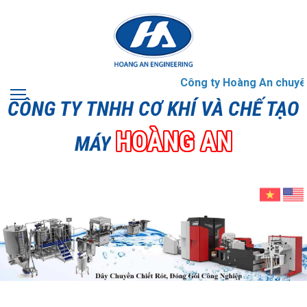
Công ty Hoàng An chuyên g
CÔNG TY TNHH CƠ KHÍ VÀ CHẾ TẠO
HOÀNG AN
MÁY