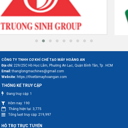
CÔNG TY TNHH CƠ KHÍ CHẾ TẠO MÁY HOÀNG AN
Địa chỉ:
229/25C Hồ Học Lãm, Phường An Lạc, Quận Bình Tân, Tp . HCM
Email:
thanglongmachines@gmail.com
Website:
https://thietbimayhoangan.com
THỐNG KẾ TRUY CẬP
Đang truy cập:
1
Hôm nay:
190
Tháng hiện tại:
3,775
Tổng lượt truy cập:
219,997