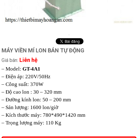
MÁY VIỀN MÍ LON BÁN TỰ ĐỘNG
Liên hệ
Giá bán:
– Model:
GT-4A1
– Điện áp: 220V/50Hz
– Công suất: 370W
– Độ cao lon : 30 – 320 mm
– Đường kính lon: 50 – 200 mm
– Sản lượng: 1600 lon/giờ
– Kích thước máy: 780*490*1420 mm
– Trọng lượng máy: 110 Kg