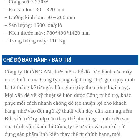
– Công suất : 370W
– Độ cao lon: 30 – 320 mm
– Đường kính lon: 50 – 200 mm
– Sản lượng: 1600 lon/giờ
– Kích thước máy: 780*490*1420 mm
– Trọng lượng máy: 110 Kg
CHẾ ĐỘ BẢO HÀNH / BẢO TRÌ
Công ty HOÀNG AN thực hiện chế độ bảo hành các máy
móc thiết bị mà Công ty cung cấp trong thời gian quy định
là 12 tháng kể từ ngày bàn giao (tùy theo từng loại máy).
Mọi vấn đề về kỹ thuật sẽ luôn được Công ty hỗ trợ, khắc
phục một cách nhanh chóng để tạo thuận lợi cho khách
hàng nhờ vào đội ngũ kỹ thuật viên dày dặn kinh nghiệm
Đối với trường hợp cần thay thế phụ tùng – linh kiện sau
quá trình vận hành thì Công ty sẽ tư vấn và cam kết sử
dụng sản phẩm linh kiện thay thế từ chính hãng, mới