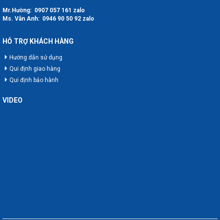
HỖ TRỢ TRỰC TUYẾN
Mr.Hường:
0907 057 161
zalo
Ms. Vân Anh:
0946 90 50 92
zalo
HỖ TRỢ KHÁCH HÀNG
Hướng dẫn sử dụng
Qui định giao hàng
Qui định bảo hành
VIDEO