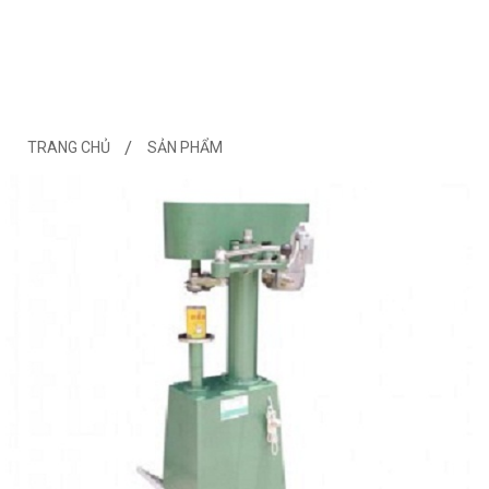
TRANG CHỦ
SẢN PHẨM