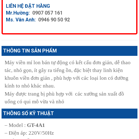
LIÊN HỆ ĐẶT HÀNG
Mr.Hường:
0907 057 161
Ms. Vân Anh:
0946 90 50 92
THÔNG TIN SẢN PHẨM
Máy viền mí lon bán tự động có kết cấu đơn giản, dễ thao
tác, nhỏ gọn, ít gây ra tiếng ồn, đặc biệt thay linh kiện
khuôn viền đơn giản , phù hợp với các loại lon có đường
kính to nhỏ khác nhau.
Máy được trang bị phù hợp với các xưởng sản xuất đồ
uống có qui mô vừa và nhỏ
THÔNG SỐ KỸ THUẬT
– Model :
GT-4A1
– Điện áp: 220V/50Hz