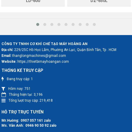
LD-600
DZ-650L
CÔNG TY TNHH CƠ KHÍ CHẾ TẠO MÁY HOÀNG AN
Địa chỉ:
229/25C Hồ Học Lãm, Phường An Lạc, Quận Bình Tân, Tp . HCM
Email:
thanglongmachines@gmail.com
Website:
https://thietbimayhoangan.com
THỐNG KẾ TRUY CẬP
Đang truy cập:
1