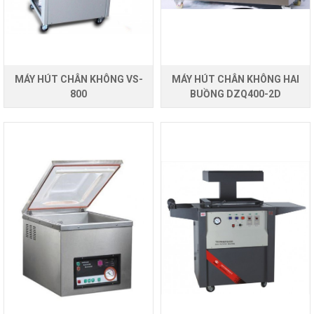
MÁY HÚT CHÂN KHÔNG VS-
MÁY HÚT CHÂN KHÔNG HAI
800
BUỒNG DZQ400-2D