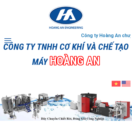
Công ty Hoàng An chuyên
CÔNG TY TNHH CƠ KHÍ VÀ CHẾ TẠO
HOÀNG AN
MÁY