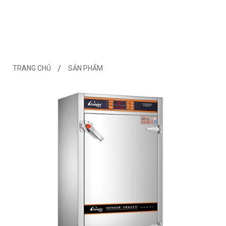
TRANG CHỦ
SẢN PHẨM