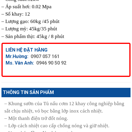
– Áp suất hơi: 0.02 Mpa
– Số khay: 12
– Lượng gạo: 60kg /45 phút
– Lượng mỳ: 45kg/35 phút
– Sản phẩm thịt: 45kg / 8 phút
LIÊN HỆ ĐẶT HÀNG
Mr.Hường:
0907 057 161
Ms. Vân Anh:
0946 90 50 92
THÔNG TIN SẢN PHẨM
– Khung sườn của Tủ nấu cơm 12 khay công nghiệp bằng
sắt chịu nhiệt, vỏ bọc bằng lớp inox cách nhiệt.
– Một thanh điện trở đốt nóng.
– Lớp cách nhiệt cao cấp chống nóng và giữ nhiệt.