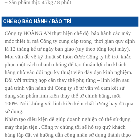
– Sản phẩm thịt: 45kg / 8 phút
CHẾ ĐỘ BẢO HÀNH / BẢO TRÌ
Công ty HOÀNG AN thực hiện chế độ bảo hành các máy
móc thiết bị mà Công ty cung cấp trong thời gian quy định
là 12 tháng kể từ ngày bàn giao (tùy theo từng loại máy).
Mọi vấn đề về kỹ thuật sẽ luôn được Công ty hỗ trợ, khắc
phục một cách nhanh chóng để tạo thuận lợi cho khách
hàng nhờ vào đội ngũ kỹ thuật viên dày dặn kinh nghiệm.
Đối với trường hợp cần thay thế phụ tùng – linh kiện sau
quá trình vận hành thì Công ty sẽ tư vấn và cam kết sử
dụng sản phẩm linh kiện thay thế từ chính hãng, mới
100%. Nói không với linh kiện kém chất lượng hay đã qua
sử dụng.
Nhằm tạo điều kiện để giúp doanh nghiệp có thể sử dụng
máy thuận tiện , Công ty chúng tôi sẽ hỗ trợ quý khách
hàng lắp đặt và hướng dẫn công nhân sử dụng thành thạo