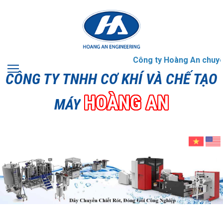
Công ty Hoàng An chuyên g
CÔNG TY TNHH CƠ KHÍ VÀ CHẾ TẠO
HOÀNG AN
MÁY